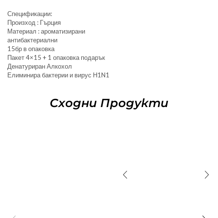
Спецификации:
Произход : Гърция
Материал : ароматизирани
антибактериални
15бр в опаковка
Пакет 4×15 + 1 опаковка подарък
Денатуриран Алкохол
Елиминира бактерии и вирус Н1N1
Сходни Продукти