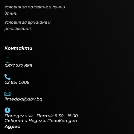
Условия за ползване и лични
данни
Условия за връщане и
рекламация
Контакти
0877 237 889
02 851 0006
ilmedbg@abv.bg
Понеделник - Петък: 9:30 - 18:00
Събота и Неделя: Почивен ден
Адрес