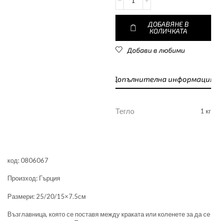
ДОБАВЯНЕ В
КОЛИЧКАТА
Добави в любими
Допълнителна информация
Тегло
1 кг
код: 0806067
Произход: Гърция
Размери: 25/20/15×7.5см
Възглавница, която се поставя между краката или коленете за да се