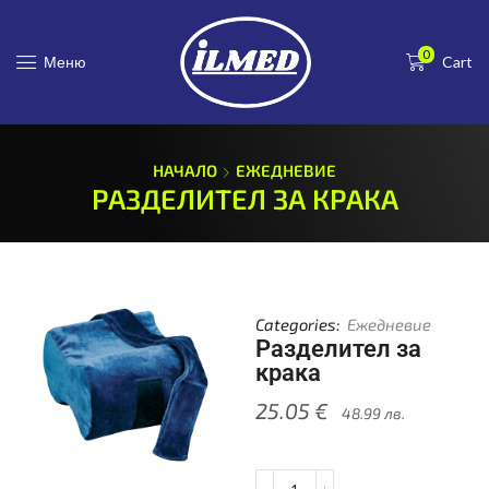
0
Меню
Cart
НАЧАЛО
ЕЖЕДНЕВИЕ
РАЗДЕЛИТЕЛ ЗА КРАКА
Categories:
Ежедневие
Разделител за
крака
25.05
€
48.99
лв.