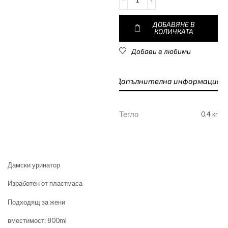
ДОБАВЯНЕ В
КОЛИЧКАТА
Добави в любими
Допълнителна информация
Тегло
0.4 кг
Дамски уринатор
Изработен от пластмаса
Подходящ за жени
вместимост: 800ml