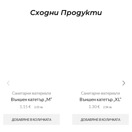
Сходни Продукти
Санитарни материали
Санитарни материали
Външен катетър „M“
Външен катетър „XL“
1.15
€
1.30
€
2.25
лв.
2.54
лв.
ДОБАВЯНЕ В КОЛИЧКАТА
ДОБАВЯНЕ В КОЛИЧКАТА