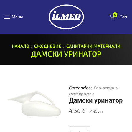
0
Меню
Cart
НАЧАЛО
ЕЖЕДНЕВИЕ
САНИТАРНИ МАТЕРИАЛИ
ДАМСКИ УРИНАТОР
Categories:
Санитарни
материали
Дамски уринатор
4.50
€
8.80
лв.