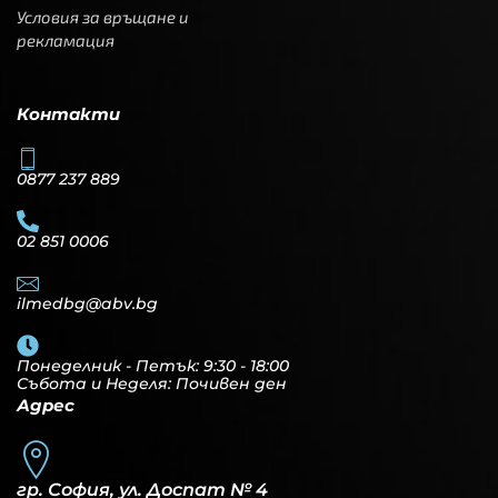
Условия за връщане и
рекламация
Контакти
0877 237 889
02 851 0006
ilmedbg@abv.bg
Понеделник - Петък: 9:30 - 18:00
Събота и Неделя: Почивен ден
Адрес
гр. София, ул. Доспат № 4