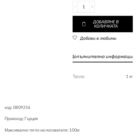
ДОБАВЯНЕ В
КОЛИЧКАТА
Добави в любими
Допълнителна информация
Тегло
1 кг
код: 0809256
Произход: Гърция
Максимално тегло на ползвателя: 100кг