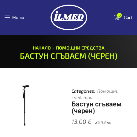
0
Меню
Cart
НАЧАЛО
ПОМОЩНИ СРЕДСТВА
БАСТУН СГЪВАЕМ (ЧЕРЕН)
Categories:
Помощни
средства
Бастун сгъваем
(черен)
13.00
€
25.43
лв.