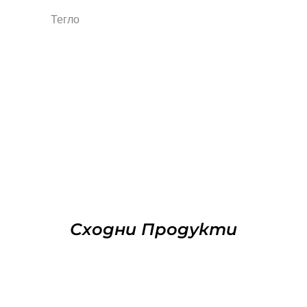
Тегло
Сходни Продукти