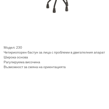
Модел: 230
Четириопорен бастун за лица с проблеми в двигателния апарат
Широка основа
Рагулируема височина
Възможност за смяна на ориентацията