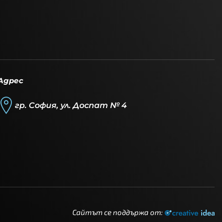
Адрес
гр. София, ул. Доспат № 4
Сайтът се поддържа от: