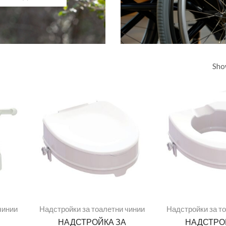
Sho
чинии
Надстройки за тоалетни чинии
Надстройки за т
НАДСТРОЙКА ЗА
НАДСТРО