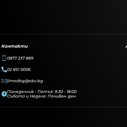
Контакти
0877 237 889
02 851 0006
ilmedbg@abv.bg
Понеделник - Петък: 9:30 - 18:00
Събота и Неделя: Почивен ден