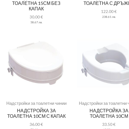
ТОАЛЕТНА 15СМ БЕЗ
ТОАЛЕТНА С ДРЪЖ
КАПАК
122.00
€
30.00
€
238.61
лв.
58.67
лв.
Надстройки за тоалетни чинии
Надстройки за тоалетни 
НАДСТРОЙКА ЗА
НАДСТРОЙКА ЗА
ТОАЛЕТНА 10СМ С КАПАК
ТОАЛЕТНА 10СМ
36.00
€
33.50
€