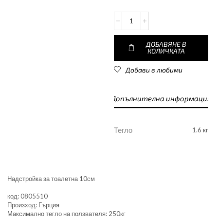
ДОБАВЯНЕ В
КОЛИЧКАТА
Добави в любими
Допълнителна информация
Тегло
1.6 кг
Надстройка за тоалетна 10см
код: 0805510
Произход: Гърция
Максимално тегло на ползвателя: 250кг