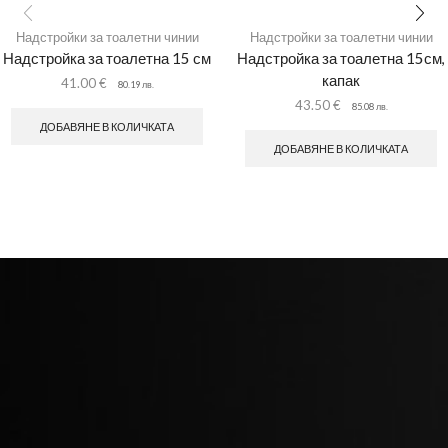
Надстройки за тоалетни чинии
Надстройки за тоалетни чинии
Надстройка за тоалетна 15 см
Надстройка за тоалетна 15см,
капак
41.00
€
80.19
лв.
43.50
€
85.08
лв.
ДОБАВЯНЕ В КОЛИЧКАТА
ДОБАВЯНЕ В КОЛИЧКАТА