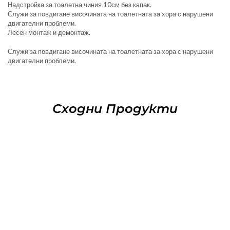
Надстройка за тоалетна чиния 10см без капак.
Служи за повдигане височината на тоалетната за хора с нарушени
двигателни проблеми.
Лесен монтаж и демонтаж.
Служи за повдигане височината на тоалетната за хора с нарушени
двигателни проблеми.
Сходни Продукти