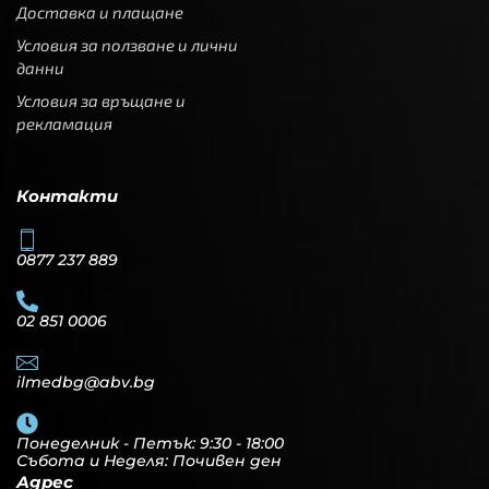
Доставка и плащане
Условия за ползване и лични
данни
Условия за връщане и
рекламация
Контакти
0877 237 889
02 851 0006
ilmedbg@abv.bg
Понеделник - Петък: 9:30 - 18:00
Събота и Неделя: Почивен ден
Адрес