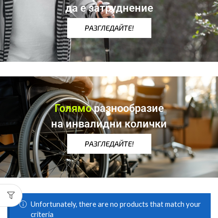
да е затруднение
РАЗГЛЕДАЙТЕ!
Голямо
разнообразие
на инвалидни колички
РАЗГЛЕДАЙТЕ!
Unfortunately, there are no products that match your
criteria