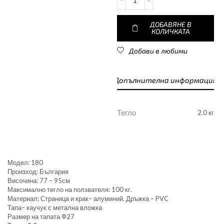
ДОБАВЯНЕ В
КОЛИЧКАТА
Добави в любими
Допълнителна информация
Тегло
2.0 кг
Модел: 180
Произход: България
Височина: 77 – 95см
Максимално тегло на ползвателя: 100 кг.
Материал: Страница и крак– алуминий. Дръжка – PVC
Тапа– каучук с метална вложка
Размер на тапата Ф27