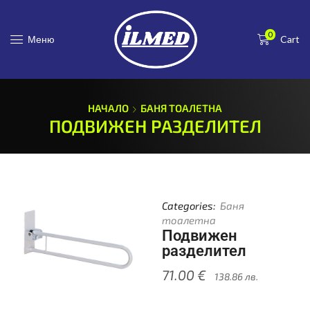
0
Меню
Cart
НАЧАЛО
БАНЯ ТОАЛЕТНА
ПОДВИЖЕН РАЗДЕЛИТЕЛ
Categories:
Баня
тоалетна
Подвижен
разделител
71.00
€
138.86
лв.