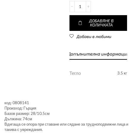
ДОБАВЯНЕ В
КОЛИЧКАТА
Добави в любими
Допълнителна информация
Тегло
3.5 кг
код: 0808141
Произход: Гърция
Базов размер: 28/10.5см
Дължина: 74см
Вдигаща се опора при ставане или сядане за трудноподвижни лица и
такива с увреждания.