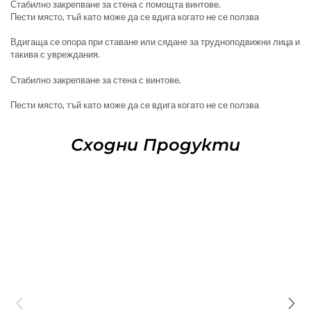
Стабилно закрепване за стена с помощта винтове.
Пести място, тъй като може да се вдига когато не се ползва
Вдигаща се опора при ставане или сядане за трудноподвижни лица и
такива с увреждания.
Стабилно закрепване за стена с винтове.
Пести място, тъй като може да се вдига когато не се ползва
Сходни Продукти