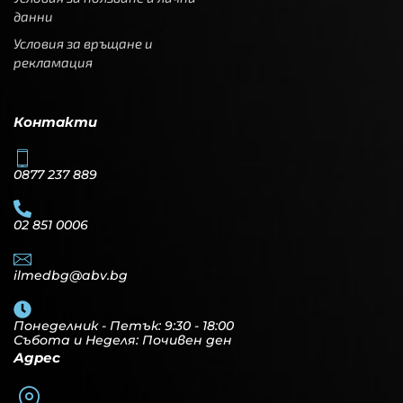
данни
Условия за връщане и
рекламация
Контакти
0877 237 889
02 851 0006
ilmedbg@abv.bg
Понеделник - Петък: 9:30 - 18:00
Събота и Неделя: Почивен ден
Адрес