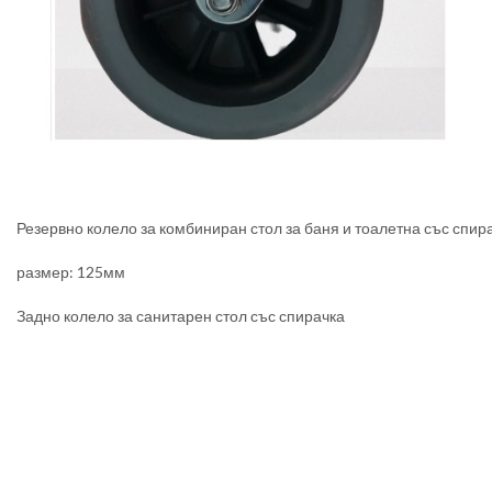
Резервно колело за комбиниран стол за баня и тоалетна със спир
размер: 125мм
Задно колело за санитарен стол със спирачка