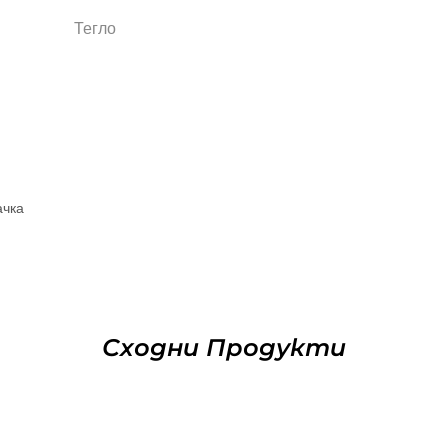
Тегло
ачка
Сходни Продукти