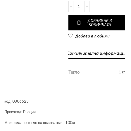
ДОБАВЯНЕ В
КОЛИЧКАТА
Добави в любими
Допълнителна информация
Тегло
1 кг
код: 0806523
Произход: Гърция
Максимално тегло на ползвателя: 100кг