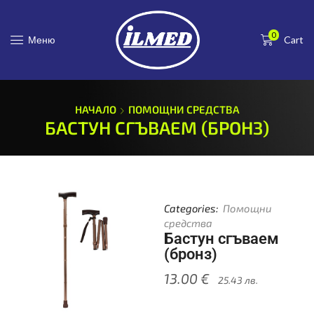
0
Меню
Cart
НАЧАЛО
ПОМОЩНИ СРЕДСТВА
БАСТУН СГЪВАЕМ (БРОНЗ)
Categories:
Помощни
средства
Бастун сгъваем
(бронз)
13.00
€
25.43
лв.