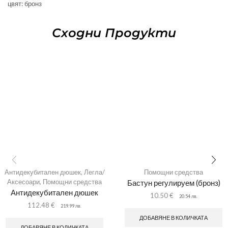
цвят: бронз
Сходни Продукти
Антидекубитален дюшек
,
Легла/
Помощни средства
Аксесоари
,
Помощни средства
Бастун регулируем (бронз)
Антидекубитален дюшек
10.50
€
20.54
лв.
112.48
€
219.99
лв.
ДОБАВЯНЕ В КОЛИЧКАТА
ДОБАВЯНЕ В КОЛИЧКАТА