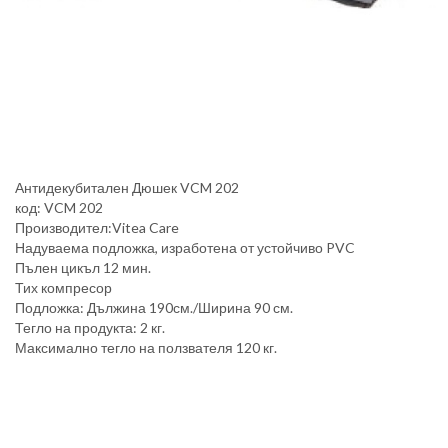
Антидекубитален Дюшек VCM 202
код: VCM 202
Производител:Vitea Care
Надуваема подложка, изработена от устойчиво PVC
Пълен цикъл 12 мин.
Тих компресор
Подложка: Дължина 190см./Ширина 90 см.
Тегло на продукта: 2 кг.
Максимално тегло на ползвателя 120 кг.