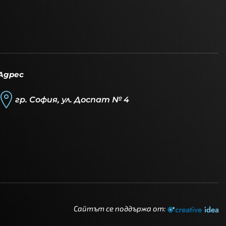
Адрес
гр. София, ул. Доспат № 4
Сайтът се поддържа от: