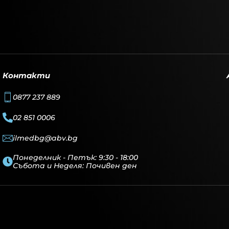
Контакти
0877 237 889
02 851 0006
ilmedbg@abv.bg
Понеделник - Петък: 9:30 - 18:00
Събота и Неделя: Почивен ден