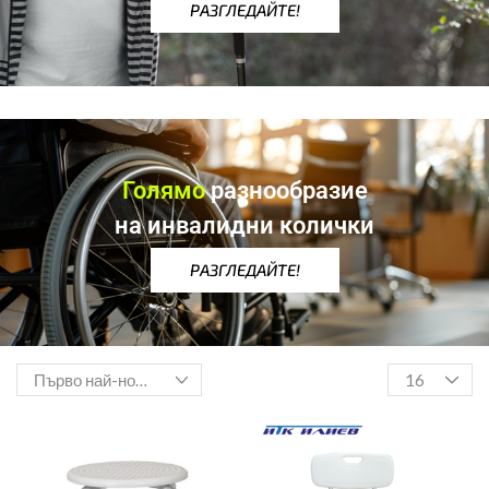
РАЗГЛЕДАЙТЕ!
Голямо
разнообразие
на инвалидни колички
РАЗГЛЕДАЙТЕ!