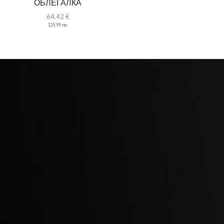
ОБЛЕГАЛКА
64.42
€
125.99
лв.