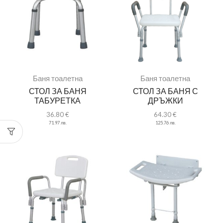
Баня тоалетна
Баня тоалетна
СТОЛ ЗА БАНЯ
СТОЛ ЗА БАНЯ С
ТАБУРЕТКА
ДРЪЖКИ
36.80
€
64.30
€
71.97
лв.
125.76
лв.