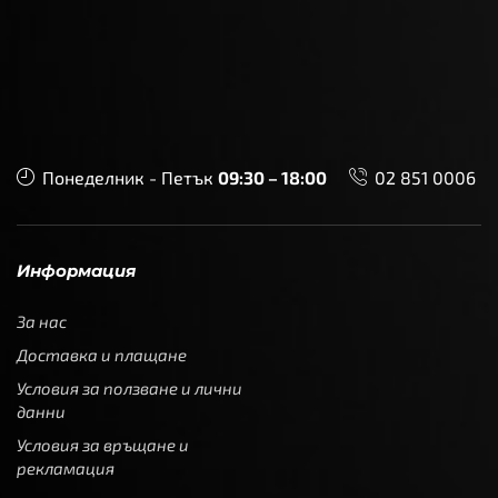
Понеделник - Петък
09:30 – 18:00
02 851 0006
Информация
За нас
Доставка и плащане
Условия за ползване и лични
данни
Условия за връщане и
рекламация