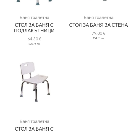
Баня тоалетна
Баня тоалетна
СТОЛ ЗА БАНЯ С
СТОЛ ЗА БАНЯ ЗА СТЕНА
ПОДЛАКЪТНИЦИ
79.00
€
64.30
€
154.51
лв.
125.76
лв.
Баня тоалетна
СТОЛ ЗА БАНЯ С