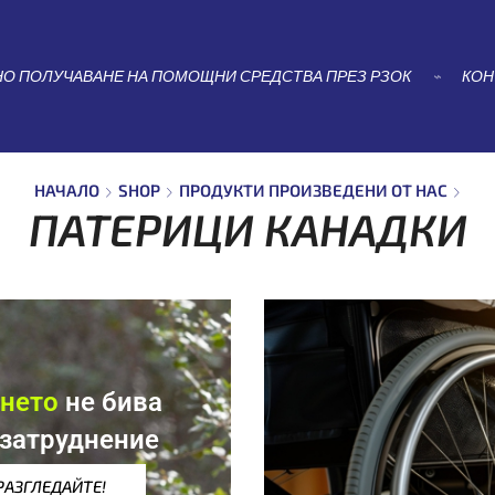
НАЧАЛО
SHOP
ПРОДУКТИ ПРОИЗВЕДЕНИ ОТ НАС
ПАТЕРИЦИ КАНАДКИ
О ПОЛУЧАВАНЕ НА ПОМОЩНИ СРЕДСТВА ПРЕЗ РЗОК
⌁
КОН
НАЧАЛО
SHOP
ПРОДУКТИ ПРОИЗВЕДЕНИ ОТ НАС
ПАТЕРИЦИ КАНАДКИ
нето
не бива
 затруднение
РАЗГЛЕДАЙТЕ!