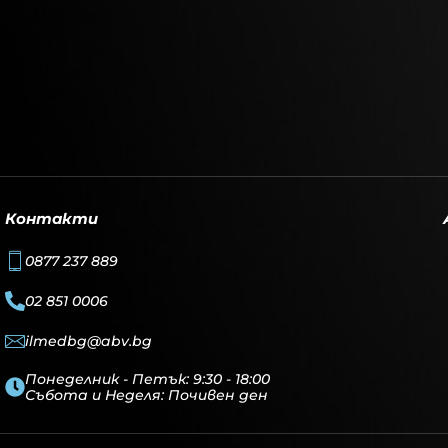
Контакти
0877 237 889
02 851 0006
ilmedbg@abv.bg
Понеделник - Петък: 9:30 - 18:00
Събота и Неделя: Почивен ден