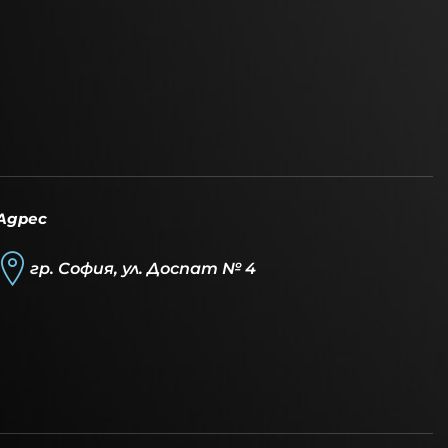
Адрес
гр. София, ул. Доспат № 4