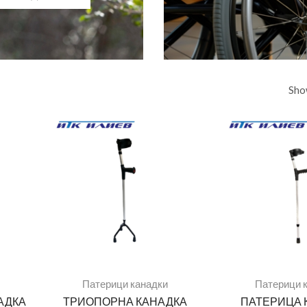
Sho
Патерици канадки
Патерици 
АДКА
ТРИОПОРНА КАНАДКА
ПАТЕРИЦА 